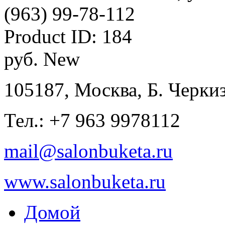
(963) 99-78-112
Product ID:
184
руб.
New
105187, Москва, Б. Черкиз
Тел.: +7 963 9978112
mail@salonbuketa.ru
www.salonbuketa.ru
Домой