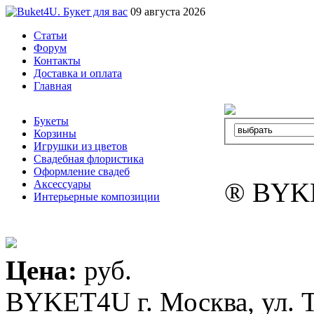
09 августа 2026
Статьи
Форум
Контакты
Доставка и оплата
Главная
Букеты
Корзины
Игрушки из цветов
Свадебная флористика
Оформление свадеб
® BYK
Аксессуары
Интерьерные композиции
Цена:
руб.
BYKET4U
г. Москва, ул. 