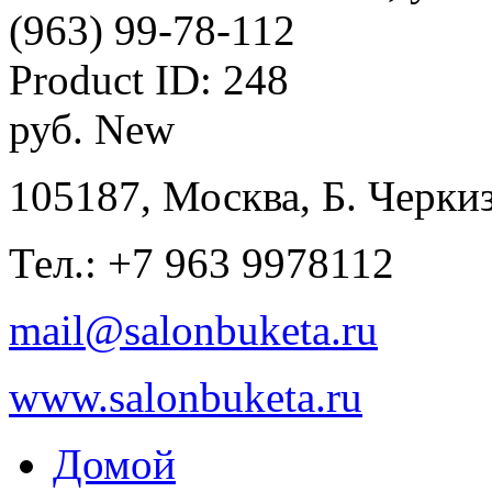
(963) 99-78-112
Product ID:
248
руб.
New
105187, Москва, Б. Черкиз
Тел.: +7 963 9978112
mail@salonbuketa.ru
www.salonbuketa.ru
Домой