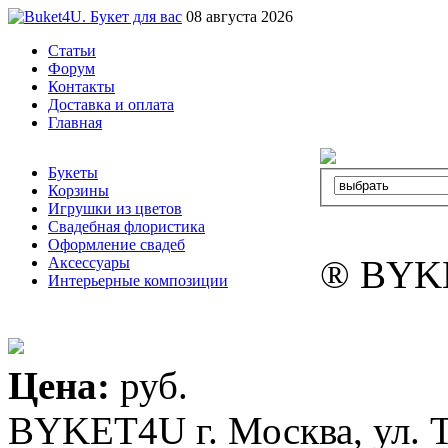
08 августа 2026
Статьи
Форум
Контакты
Доставка и оплата
Главная
Букеты
Корзины
Игрушки из цветов
Свадебная флористика
Оформление свадеб
® BYK
Аксессуары
Интерьерные композиции
Цена:
руб.
BYKET4U
г. Москва, ул. 