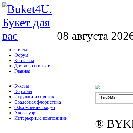
08 августа 202
Статьи
Форум
Контакты
Доставка и оплата
Главная
Букеты
Корзины
Игрушки из цветов
Свадебная флористика
Оформление свадеб
Аксессуары
Интерьерные композиции
® BYK