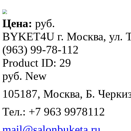
Цена:
руб.
BYKET4U
г. Москва, ул. 
(963) 99-78-112
Product ID:
29
руб.
New
105187, Москва, Б. Черкиз
Тел.: +7 963 9978112
mail@salonbuketa.ru