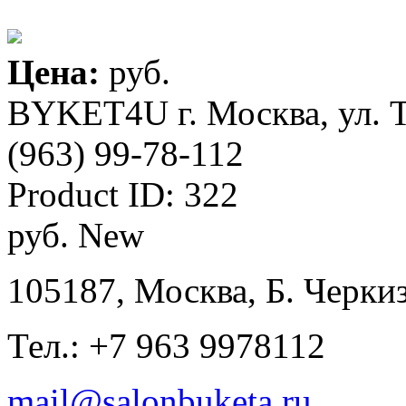
Цена:
руб.
BYKET4U
г. Москва, ул. 
(963) 99-78-112
Product ID:
322
руб.
New
105187, Москва, Б. Черкиз
Тел.: +7 963 9978112
mail@salonbuketa.ru