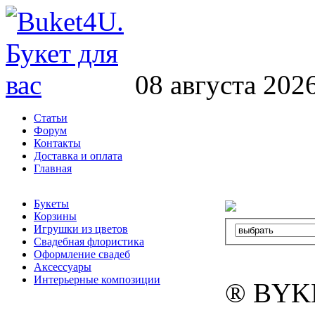
08 августа 202
Статьи
Форум
Контакты
Доставка и оплата
Главная
Букеты
Корзины
Игрушки из цветов
Свадебная флористика
Оформление свадеб
Аксессуары
Интерьерные композиции
® BYK