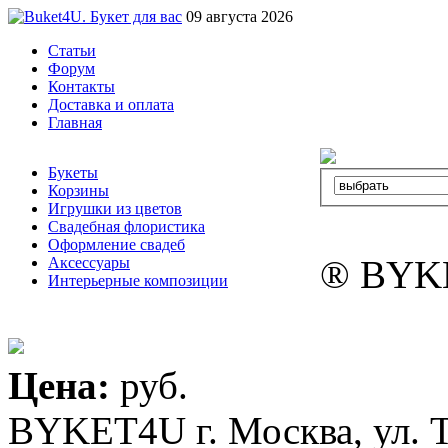
09 августа 2026
Статьи
Форум
Контакты
Доставка и оплата
Главная
Букеты
Корзины
Игрушки из цветов
Свадебная флористика
Оформление свадеб
® BYK
Аксессуары
Интерьерные композиции
Цена:
руб.
BYKET4U
г. Москва, ул. 