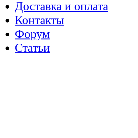
Доставка и оплата
Контакты
Форум
Статьи