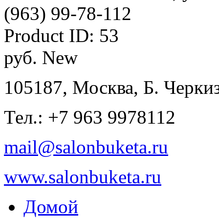
(963) 99-78-112
Product ID:
53
руб.
New
105187, Москва, Б. Черкиз
Тел.: +7 963 9978112
mail@salonbuketa.ru
www.salonbuketa.ru
Домой