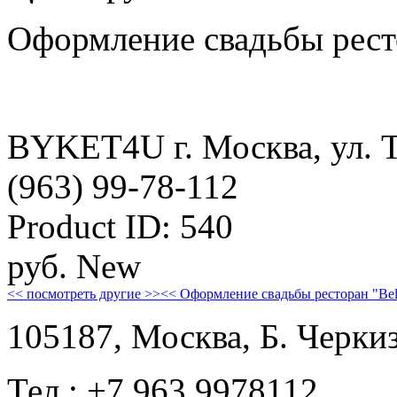
Оформление свадьбы ресто
BYKET4U
г. Москва, ул. 
(963) 99-78-112
Product ID:
540
руб.
New
<< посмотреть другие >>
<< Оформление свадьбы ресторан "Bel
105187, Москва, Б. Черкиз
Тел.: +7 963 9978112