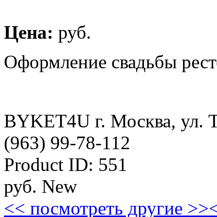
Цена:
руб.
Оформление свадьбы ресто
BYKET4U
г. Москва, ул. 
(963) 99-78-112
Product ID:
551
руб.
New
<< посмотреть другие >>