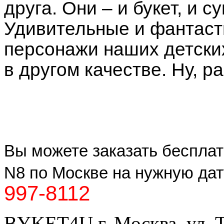
друга. Они – и букет, и 
Удивительные и фантаст
персонажи наших детских
в другом качестве. Ну, р
Вы можете заказать бесплат
N8 по Москве на нужную да
997-8112
BYKET4U
г. Москва, ул. 