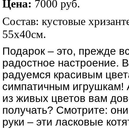
Цена:
7000
руб.
Состав: кустовые хризан
55х40см.
Подарок – это, прежде вс
радостное настроение. В
радуемся красивым цвет
симпатичным игрушкам! 
из живых цветов вам до
получать? Смотрите: они
руки – эти ласковые кот