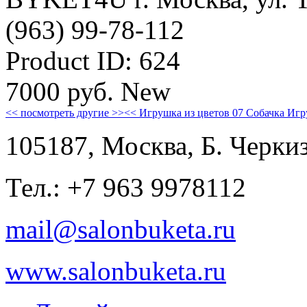
(963) 99-78-112
Product ID:
624
7000
руб.
New
<< посмотреть другие >>
<< Игрушка из цветов 07 Собачка
Игр
105187, Москва, Б. Черкиз
Тел.: +7 963 9978112
mail@salonbuketa.ru
www.salonbuketa.ru