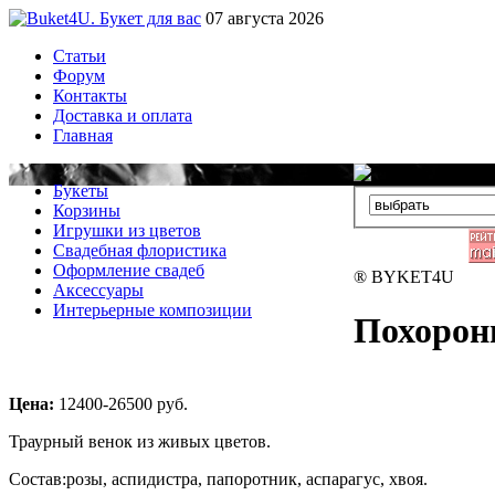
07 августа 2026
Статьи
Форум
Контакты
Доставка и оплата
Главная
Букеты
Корзины
Игрушки из цветов
Свадебная флористика
Оформление свадеб
® BYKET4U
Аксессуары
Интерьерные композиции
Похорон
Цена:
12400-26500
руб.
Траурный венок из живых цветов.
Состав:розы, аспидистра, папоротник, аспарагус, хвоя.