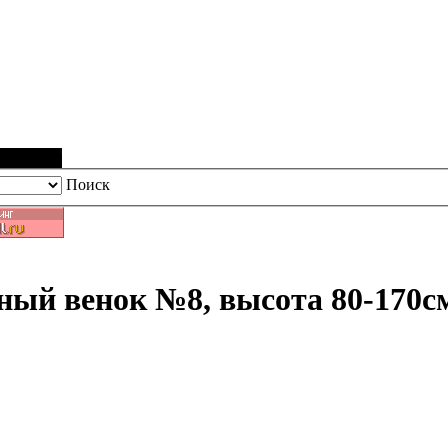
Поиск
ный венок №8, высота 80-170с