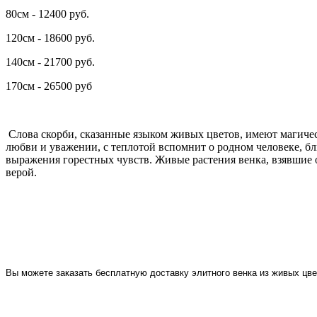
80см - 12400 руб.
120см - 18600 руб.
140см - 21700 руб.
170см - 26500 руб
Слова скорби, сказанные языком живых цветов, имеют магичес
любви и уважении, с теплотой вспомнит о родном человеке, бл
выражения горестных чувств. Живые растения венка, взявшие от
верой.
Вы можете заказать бесплатную доставку элитного венка из живых цв