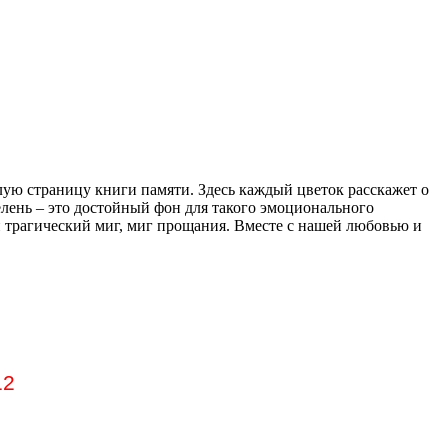
ую страницу книги памяти. Здесь каждый цветок расскажет о
елень – это достойный фон для такого эмоционального
ой трагический миг, миг прощания. Вместе с нашей любовью и
12