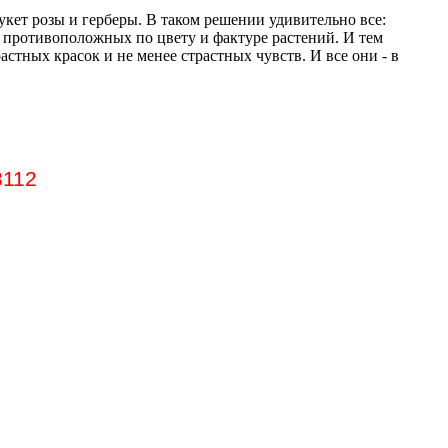
букет розы и герберы. В таком решении удивительно все:
 противоположных по цвету и фактуре растений. И тем
астных красок и не менее страстных чувств. И все они - в
8112