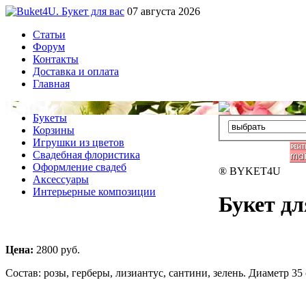
07 августа 2026
Статьи
Форум
Контакты
Доставка и оплата
Главная
Букеты
Корзины
Игрушки из цветов
Свадебная флористика
Оформление свадеб
® BYKET4U
Аксессуары
Интерьерные композиции
Букет д
Цена:
2800
руб.
Состав: розы, герберы, лизиантус, сантини, зелень. Диаметр 35 